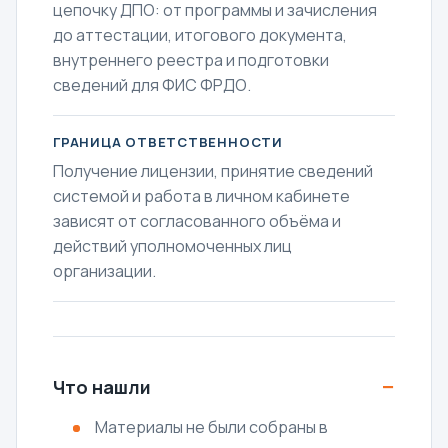
цепочку ДПО: от программы и зачисления
до аттестации, итогового документа,
внутреннего реестра и подготовки
сведений для ФИС ФРДО.
ГРАНИЦА ОТВЕТСТВЕННОСТИ
Получение лицензии, принятие сведений
системой и работа в личном кабинете
зависят от согласованного объёма и
действий уполномоченных лиц
организации.
−
Что нашли
Материалы не были собраны в