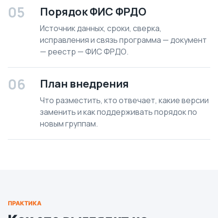
05
Порядок ФИС ФРДО
Источник данных, сроки, сверка,
исправления и связь программа — документ
— реестр — ФИС ФРДО.
06
План внедрения
Что разместить, кто отвечает, какие версии
заменить и как поддерживать порядок по
новым группам.
ПРАКТИКА