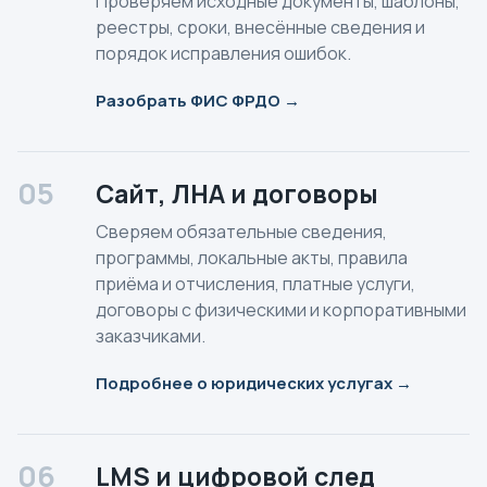
Проверяем исходные документы, шаблоны,
реестры, сроки, внесённые сведения и
порядок исправления ошибок.
Разобрать ФИС ФРДО →
05
Сайт, ЛНА и договоры
Сверяем обязательные сведения,
программы, локальные акты, правила
приёма и отчисления, платные услуги,
договоры с физическими и корпоративными
заказчиками.
Подробнее о юридических услугах →
06
LMS и цифровой след