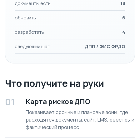
документы есть
18
обновить
6
разработать
4
следующий шаг
ДПП / ФИС ФРДО
Что получите на руки
01
Карта рисков ДПО
Показывает срочные и плановые зоны: где
расходятся документы, сайт, LMS, реестры и
фактический процесс.