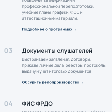
повышения квалификации и
профессиональной переподготовки,
учебные планы, графики, ФОС и
аттестационные материалы.
Подробнее о программах →
03
Документы слушателей
Выстраиваем заявления, договоры,
приказы, личные дела, реестры, протоколы,
выдачу и учёт итоговых документов.
Обсудить делопроизводство →
04
ФИС ФРДО