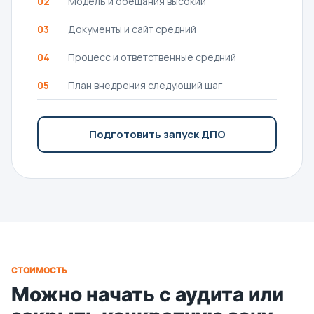
02
Модель и обещания высокий
03
Документы и сайт средний
04
Процесс и ответственные средний
05
План внедрения следующий шаг
Подготовить запуск ДПО
СТОИМОСТЬ
Можно начать с аудита или