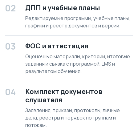
02
ДПП и учебные планы
Редактируемые программы, учебные планы,
графики и реестр документов и версий.
03
ФОС и аттестация
Оценочные материалы, критерии, итоговые
задания и связка с программой, LMS и
результатом обучения.
04
Комплект документов
слушателя
Заявления, приказы, протоколы, личные
дела, реестры и порядок по группам и
потокам.