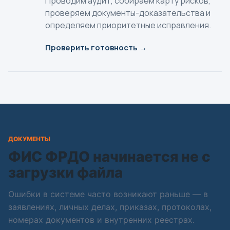
Проводим аудит, собираем карту рисков,
проверяем документы-доказательства и
определяем приоритетные исправления.
Проверить готовность →
ДОКУМЕНТЫ
ФИС ФРДО начинается не с
загрузки файла
Ошибки в системе часто возникают раньше — в
заявлениях, личных делах, приказах, протоколах,
номерах документов и внутренних реестрах.