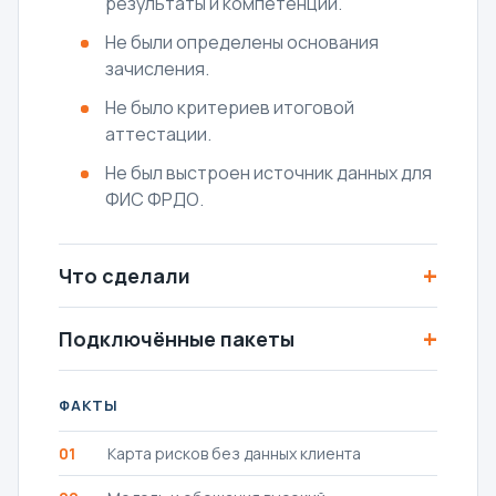
результаты и компетенции.
Не были определены основания
зачисления.
Не было критериев итоговой
аттестации.
Не был выстроен источник данных для
ФИС ФРДО.
+
Что сделали
+
Подключённые пакеты
ФАКТЫ
01
Карта рисков без данных клиента