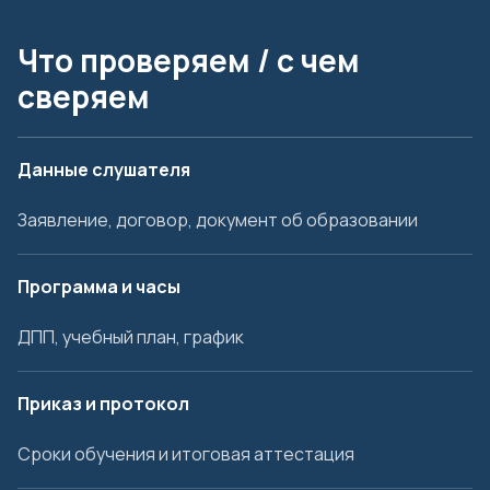
Что проверяем / с чем
сверяем
Данные слушателя
Заявление, договор, документ об образовании
Программа и часы
ДПП, учебный план, график
Приказ и протокол
Сроки обучения и итоговая аттестация