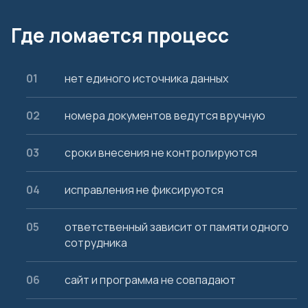
Где ломается процесс
нет единого источника данных
номера документов ведутся вручную
сроки внесения не контролируются
исправления не фиксируются
ответственный зависит от памяти одного
сотрудника
сайт и программа не совпадают