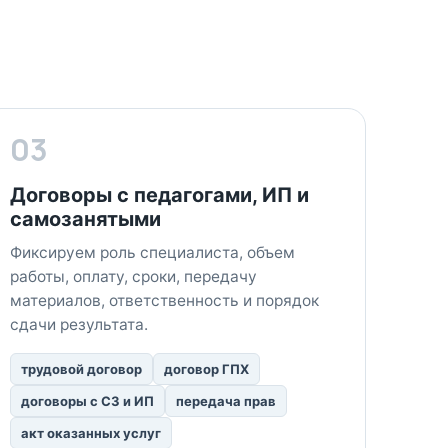
03
Договоры с педагогами, ИП и
самозанятыми
Фиксируем роль специалиста, объем
работы, оплату, сроки, передачу
материалов, ответственность и порядок
сдачи результата.
трудовой договор
договор ГПХ
договоры с СЗ и ИП
передача прав
акт оказанных услуг