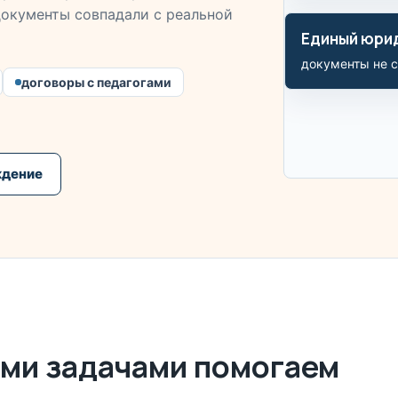
 документы совпадали с реальной
Единый юри
документы не с
договоры с педагогами
ждение
ми задачами помогаем