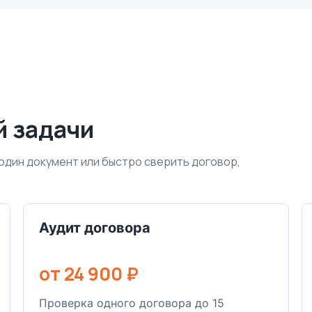
й задачи
 один документ или быстро сверить договор,
Аудит договора
от 24 900 ₽
Проверка одного договора до 15