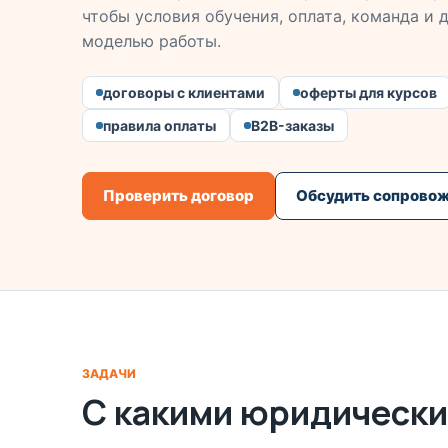
чтобы условия обучения, оплата, команда и
моделью работы.
договоры с клиентами
оферты для курсов
правила оплаты
B2B-заказы
Проверить договор
Обсудить сопрово
ЗАДАЧИ
С какими юридически