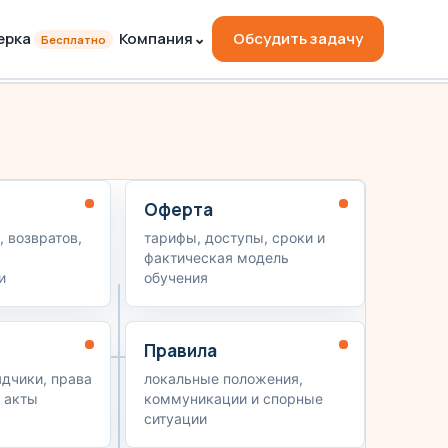
ерка
Компания
⌄
Обсудить задачу
Бесплатно
Оферта
, возвратов,
тарифы, доступы, сроки и
фактическая модель
и
обучения
Правила
ядчики, права
локальные положения,
 акты
коммуникации и спорные
ситуации