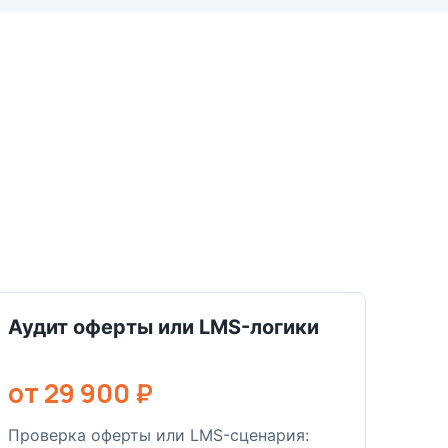
Аудит оферты или LMS-логики
от 29 900 ₽
Проверка оферты или LMS-сценария: