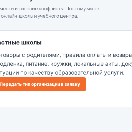
ументы и типовые конфликты. Поэтому мы не
 онлайн-школы и учебного центра.
астные школы
говоры с родителями, правила оплаты и возвра
одленка, питание, кружки, локальные акты, д
туации по качеству образовательной услуги.
Передать тип организации в заявку